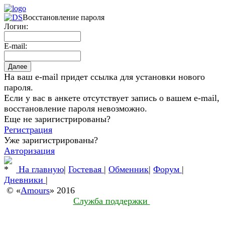
Восстановление пароля
Логин:
E-mail:
На ваш e-mail придет ссылка для установки нового
пароля.
Если у вас в анкете отсутствует запись о вашем e-mail,
восстановление пароля невозможно.
Еще не заригистрированы?
Регистрация
Уже заригистрированы?
Авторизация
На главную
|
Гостевая
|
Обменник
|
Форум
|
Дневники
|
© «
Amours
» 2016
Служба поддержки